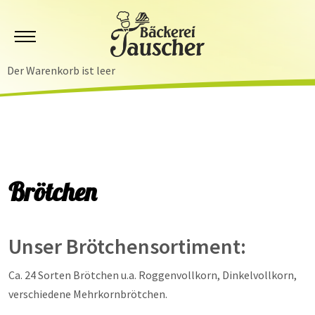
Mobile Menu Toggle
Der Warenkorb ist leer
Brötchen
Unser Brötchensortiment:
Ca. 24 Sorten Brötchen u.a. Roggenvollkorn, Dinkelvollkorn,
verschiedene Mehrkornbrötchen.