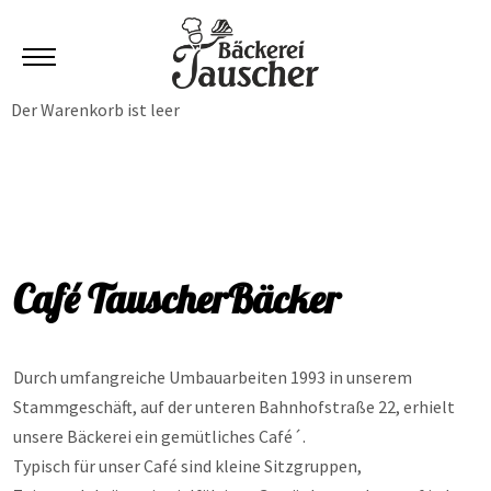
Mobile Menu Toggle
Der Warenkorb ist leer
Café TauscherBäcker
Durch umfangreiche Umbauarbeiten 1993 in unserem
Stammgeschäft, auf der unteren Bahnhofstraße 22, erhielt
unsere Bäckerei ein gemütliches Café´.
Typisch für unser Café sind kleine Sitzgruppen,