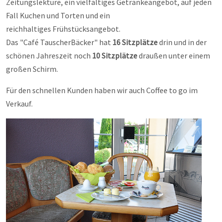
Zeitungslektüre, ein vielfältiges Getränkeangebot, auf jeden
Fall Kuchen und Torten und ein
reichhaltiges Frühstücksangebot.
Das "Café TauscherBäcker" hat
16
Sitzplätze
drin und in der
schönen Jahreszeit noch
10
Sitzplätze
draußen unter einem
großen Schirm.
Für den schnellen Kunden haben wir auch Coffee to go im
Verkauf.