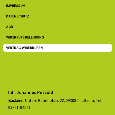
IMPRESSUM
DATENSCHUTZ
AGB
WIDERRUFSBELEHRUNG
VERTRAG WIDERRUFEN
Inh. Johannes Petzold
Bäckerei:
Untere Bahnhofstr. 22, 09380 Thalheim, Tel.
03721-84171