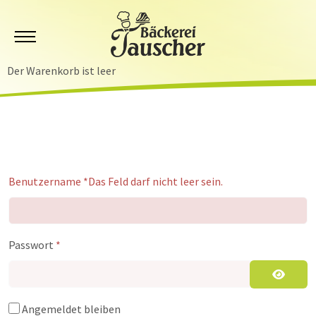
Mobile Menu Toggle
Der Warenkorb ist leer
Benutzername
*
Das Feld darf nicht leer sein.
Passwort
*
Passwor
Angemeldet bleiben